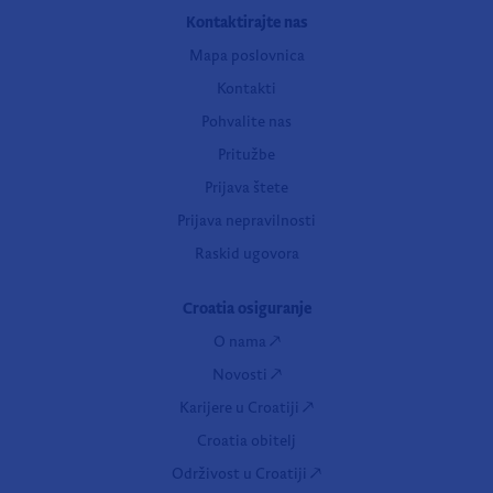
Kontaktirajte nas
Mapa poslovnica
Kontakti
Pohvalite nas
Pritužbe
Prijava štete
Prijava nepravilnosti
Raskid ugovora
Croatia osiguranje
O nama
Novosti
Karijere u Croatiji
Croatia obitelj
Održivost u Croatiji