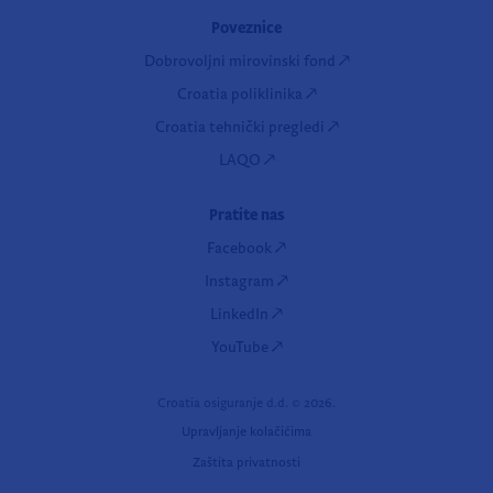
Poveznice
Dobrovoljni mirovinski fond
Croatia poliklinika
Croatia tehnički pregledi
LAQO
Pratite nas
Facebook
Instagram
LinkedIn
YouTube
Croatia osiguranje d.d. ©
2026.
Upravljanje kolačićima
Zaštita privatnosti