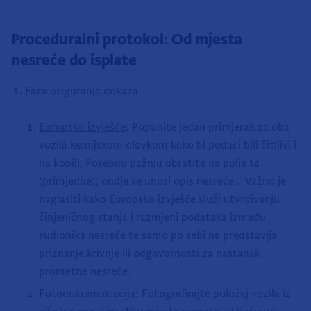
Proceduralni protokol: Od mjesta
nesreće do isplate
Faza osiguranja dokaza
Europsko izvješće
: Popunite jedan primjerak za oba
vozila kemijskom olovkom kako bi podaci bili čitljivi i
na kopiji. Posebnu pažnju obratite na polje 14
(primjedbe); ondje se unosi opis nesreće . Važno je
naglasiti kako Europsko izvješće služi utvrđivanju
činjeničnog stanja i razmjeni podataka između
sudionika nesreće te samo po sebi ne predstavlja
priznanje krivnje ili odgovornosti za nastanak
prometne nesreće.
Fotodokumentacija: Fotografirajte položaj vozila iz